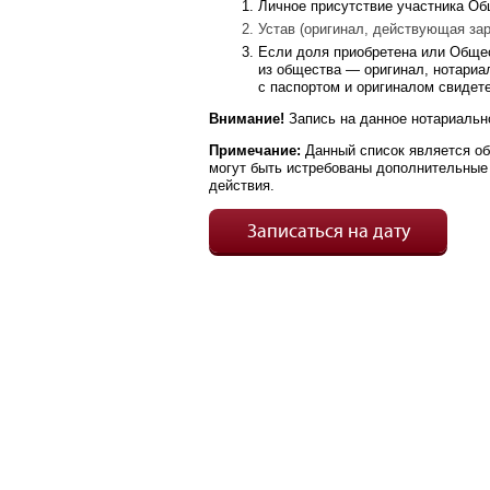
Личное присутствие участника Об
Устав (оригинал, действующая за
Если доля приобретена или Общес
из общества — оригинал, нотариа
с паспортом и оригиналом свидете
Внимание!
Запись на данное нотариально
Примечание:
Данный список является об
могут быть истребованы дополнительные
действия.
Записаться на дату