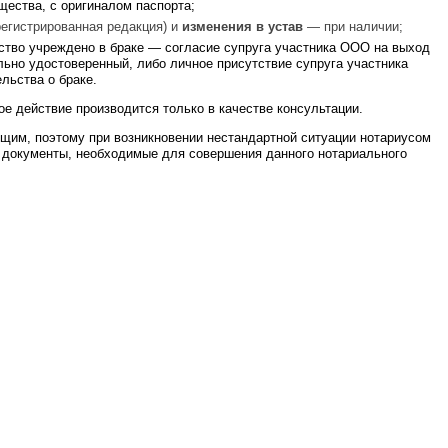
щества, с оригиналом паспорта;
регистрированная редакция) и
изменения в устав
— при наличии;
тво учреждено в браке — согласие супруга участника ООО на выход
льно удостоверенный, либо личное присутствие супруга участника
льства о браке.
е действие производится только в качестве консультации.
щим, поэтому при возникновении нестандартной ситуации нотариусом
 документы, необходимые для совершения данного нотариального