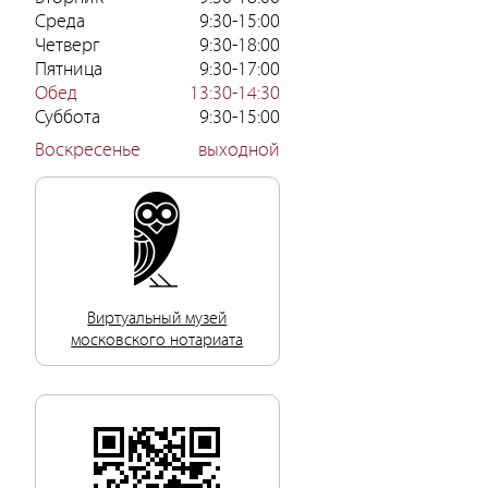
Среда
9:30-15:00
Четверг
9:30-18:00
Пятница
9:30-17:00
Обед
13:30-14:30
Суббота
9:30-15:00
Воскресенье
выходной
Виртуальный музей
московского нотариата