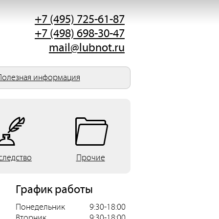
+7 (495) 725-61-87
+7 (498) 698-30-47
mail@lubnot.ru
Полезная информация
следство
Прочие
График работы
Понедельник
9:30-18:00
Вторник
9:30-18:00