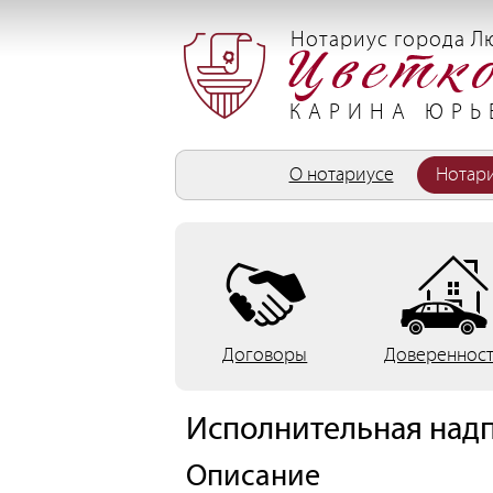
Перейти к основному содержанию
Нотариус города Л
КАРИНА ЮРЬ
О нотариусе
Нотари
Договоры
Довереннос
Исполнительная над
Описание