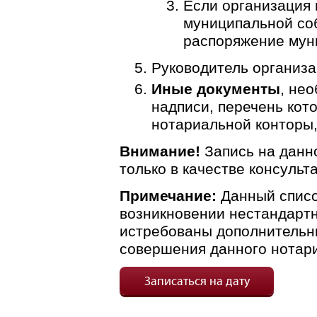
Если организация 
муниципальной со
распоряжение муни
Руководитель организа
Иные документы
, не
надписи, перечень кот
нотариальной конторы,
Внимание!
Запись на данн
только в качестве консульт
Примечание:
Данный списо
возникновении нестандартн
истребованы дополнительн
совершения данного нотари
Записаться на дату