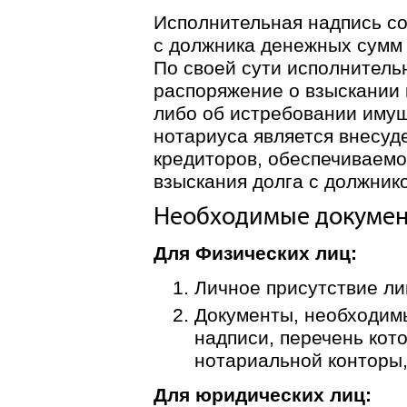
Исполнительная надпись с
с должника денежных сумм 
По своей сути исполнитель
распоряжение о взыскании 
либо об истребовании иму
нотариуса является внесуд
кредиторов, обеспечиваем
взыскания долга с должник
Необходимые докуме
Для Физических лиц:
Личное присутствие ли
Документы, необходим
надписи, перечень кот
нотариальной конторы,
Для юридических лиц: