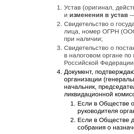
Устав (оригинал, дейс
и
изменения в устав
—
Свидетельство о госуд
лица, номер ОГРН (ОО
при наличии;
Свидетельство о поста
в налоговом органе по
Российской Федерации
Документ, подтвержда
организации (генераль
начальник, председате
ликвидационной комисс
Если в Обществе 
руководителя орга
Если в Обществе д
собрания о назнач